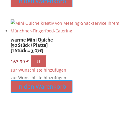
In den Warenkorb
warme Mini Quiche
[50 Stück / Platte]
[1 Stück = 3,07€]
u
163,99
€
zur Wunschliste hinzufügen
zur Wunschliste hinzufügen
In den Warenkorb