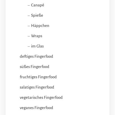
–
Canapé
–
Spieße
–
Häppchen
–
Wraps
–
im Glas
deftiges Fingerfood
süßes Fingerfood
fruchtiges Fingerfood
salatiges Fingerfood
vegetarisches Fingerfood
veganes Fingerfood