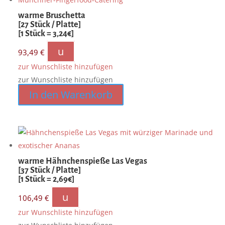
warme Bruschetta
[27 Stück / Platte]
[1 Stück = 3,24€]
u
93,49
€
zur Wunschliste hinzufügen
zur Wunschliste hinzufügen
In den Warenkorb
warme Hähnchenspieße Las Vegas
[37 Stück / Platte]
[1 Stück = 2,69€]
u
106,49
€
zur Wunschliste hinzufügen