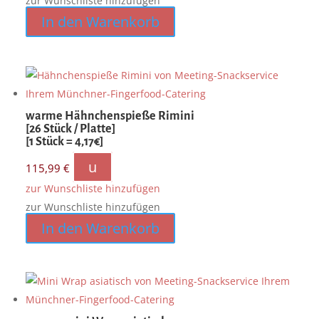
zur Wunschliste hinzufügen
In den Warenkorb
warme Hähnchenspieße Rimini
[26 Stück / Platte]
[1 Stück = 4,17€]
u
115,99
€
zur Wunschliste hinzufügen
zur Wunschliste hinzufügen
In den Warenkorb