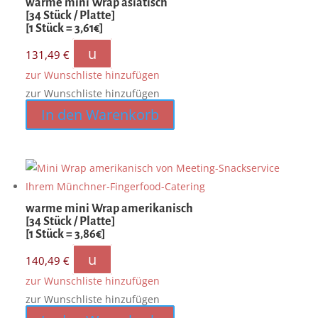
warme mini Wrap asiatisch
[34 Stück / Platte]
[1 Stück = 3,61€]
u
131,49
€
zur Wunschliste hinzufügen
zur Wunschliste hinzufügen
In den Warenkorb
warme mini Wrap amerikanisch
[34 Stück / Platte]
[1 Stück = 3,86€]
u
140,49
€
zur Wunschliste hinzufügen
zur Wunschliste hinzufügen