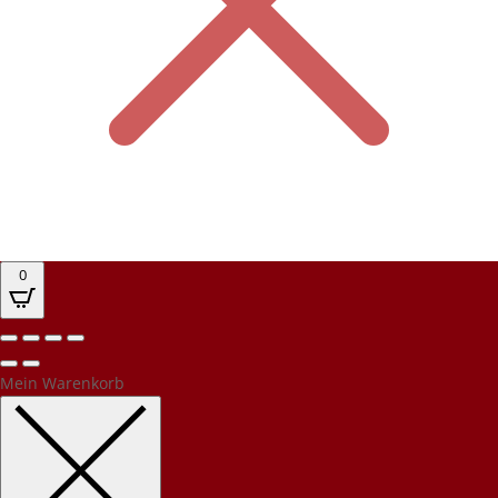
0
Mein Warenkorb
Kundenbewertungen und Erfahrungen zu
PEC Party-Event-Catering