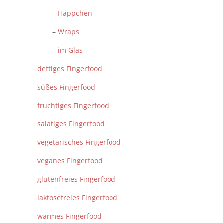
–
Häppchen
–
Wraps
–
im Glas
deftiges Fingerfood
süßes Fingerfood
fruchtiges Fingerfood
salatiges Fingerfood
vegetarisches Fingerfood
veganes Fingerfood
glutenfreies Fingerfood
laktosefreies Fingerfood
warmes Fingerfood