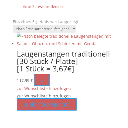
ohne Schweinefleisch
Einzelnes Ergebnis wird angezeigt
Laugenstangen traditionell
[30 Stück / Platte]
[1 Stück = 3,67€]
u
117,99
€
zur Wunschliste hinzufügen
zur Wunschliste hinzufügen
In den Warenkorb