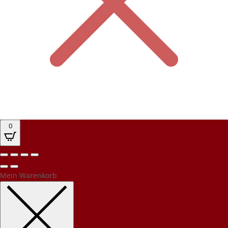
0
Mein Warenkorb
Kundenbewertungen und Erfahrungen zu
PEC Party-Event-Catering