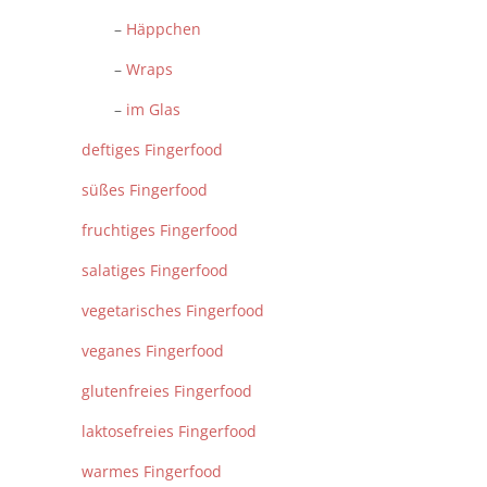
–
Häppchen
–
Wraps
–
im Glas
deftiges Fingerfood
süßes Fingerfood
fruchtiges Fingerfood
salatiges Fingerfood
vegetarisches Fingerfood
veganes Fingerfood
glutenfreies Fingerfood
laktosefreies Fingerfood
warmes Fingerfood