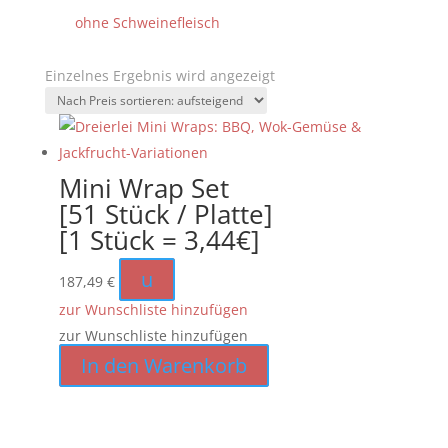
ohne Schweinefleisch
Einzelnes Ergebnis wird angezeigt
Mini Wrap Set
[51 Stück / Platte]
[1 Stück = 3,44€]
u
187,49
€
zur Wunschliste hinzufügen
zur Wunschliste hinzufügen
In den Warenkorb