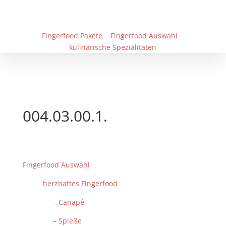
Fingerfood Pakete
Fingerfood Auswahl
kulinarische Spezialitäten
004.03.00.1.
Fingerfood Auswahl
herzhaftes Fingerfood
–
Canapé
–
Spieße