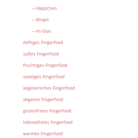
–
Häppchen
–
Wraps
–
im Glas
deftiges Fingerfood
süßes Fingerfood
fruchtiges Fingerfood
salatiges Fingerfood
vegetarisches Fingerfood
veganes Fingerfood
glutenfreies Fingerfood
laktosefreies Fingerfood
warmes Fingerfood