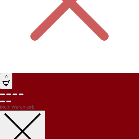
0
Mein Warenkorb
Kundenbewertungen und Erfahrungen zu
PEC Party-Event-Catering