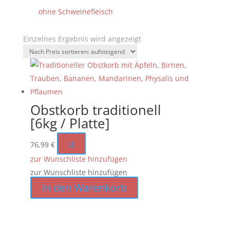
ohne Schweinefleisch
Einzelnes Ergebnis wird angezeigt
Obstkorb traditionell
[6kg / Platte]
u
76,99
€
zur Wunschliste hinzufügen
zur Wunschliste hinzufügen
In den Warenkorb