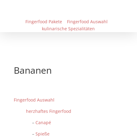
Fingerfood Pakete
Fingerfood Auswahl
kulinarische Spezialitäten
Bananen
Fingerfood Auswahl
herzhaftes Fingerfood
–
Canapé
–
Spieße