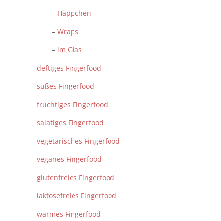
–
Häppchen
–
Wraps
–
im Glas
deftiges Fingerfood
süßes Fingerfood
fruchtiges Fingerfood
salatiges Fingerfood
vegetarisches Fingerfood
veganes Fingerfood
glutenfreies Fingerfood
laktosefreies Fingerfood
warmes Fingerfood