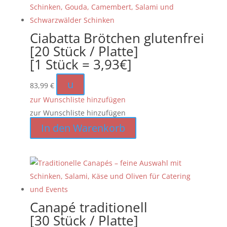
Ciabatta Brötchen glutenfrei
[20 Stück / Platte]
[1 Stück = 3,93€]
u
83,99
€
zur Wunschliste hinzufügen
zur Wunschliste hinzufügen
In den Warenkorb
Canapé traditionell
[30 Stück / Platte]