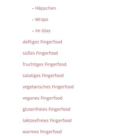
–
Häppchen
–
Wraps
–
im Glas
deftiges Fingerfood
süßes Fingerfood
fruchtiges Fingerfood
salatiges Fingerfood
vegetarisches Fingerfood
veganes Fingerfood
glutenfreies Fingerfood
laktosefreies Fingerfood
warmes Fingerfood