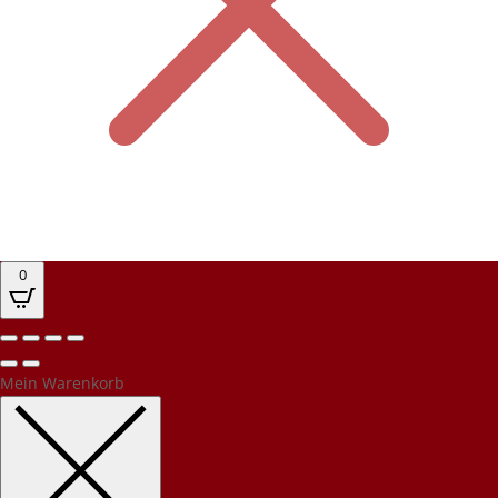
0
Mein Warenkorb
Kundenbewertungen und Erfahrungen zu
PEC Party-Event-Catering