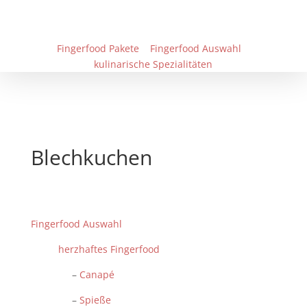
Fingerfood Pakete
Fingerfood Auswahl
kulinarische Spezialitäten
Blechkuchen
Fingerfood Auswahl
herzhaftes Fingerfood
–
Canapé
–
Spieße