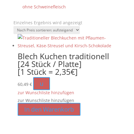
ohne Schweinefleisch
Einzelnes Ergebnis wird angezeigt
Blech Kuchen traditionell
[24 Stück / Platte]
[1 Stück = 2,35€]
u
60,49
€
zur Wunschliste hinzufügen
zur Wunschliste hinzufügen
In den Warenkorb