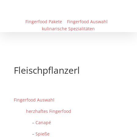
Fingerfood Pakete
Fingerfood Auswahl
kulinarische Spezialitäten
Fleischpflanzerl
Fingerfood Auswahl
herzhaftes Fingerfood
–
Canapé
–
Spieße