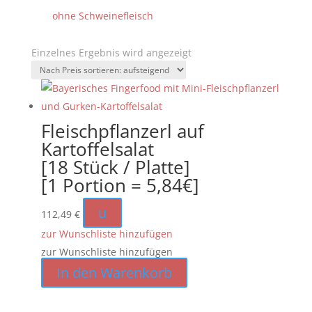
ohne Schweinefleisch
Einzelnes Ergebnis wird angezeigt
Fleischpflanzerl auf
Kartoffelsalat
[18 Stück / Platte]
[1 Portion = 5,84€]
u
112,49
€
zur Wunschliste hinzufügen
zur Wunschliste hinzufügen
In den Warenkorb