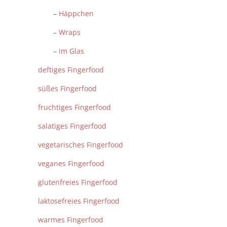
–
Häppchen
–
Wraps
–
im Glas
deftiges Fingerfood
süßes Fingerfood
fruchtiges Fingerfood
salatiges Fingerfood
vegetarisches Fingerfood
veganes Fingerfood
glutenfreies Fingerfood
laktosefreies Fingerfood
warmes Fingerfood