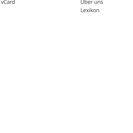
vCard
Über uns
Lexikon