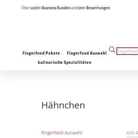
Über
2200+ Business Kunden
und
510+ Bewertungen
Products
Fingerfood Pakete
Fingerfood Auswahl
search
kulinarische Spezialitäten
Hähnchen
Fingerfood Auswahl
Alle 