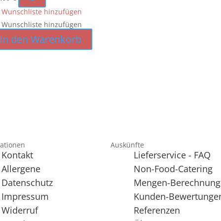
 Wunschliste hinzufügen
 Wunschliste hinzufügen
In den Warenkorb
ationen
Auskünfte
Kontakt
Lieferservice - FAQ
Allergene
Non-Food-Catering
Datenschutz
Mengen-Berechnung
Impressum
Kunden-Bewertunge
Widerruf
Referenzen