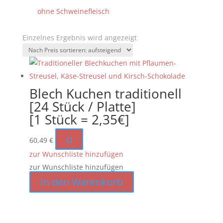
ohne Schweinefleisch
Einzelnes Ergebnis wird angezeigt
Blech Kuchen traditionell
[24 Stück / Platte]
[1 Stück = 2,35€]
u
60,49
€
zur Wunschliste hinzufügen
zur Wunschliste hinzufügen
In den Warenkorb