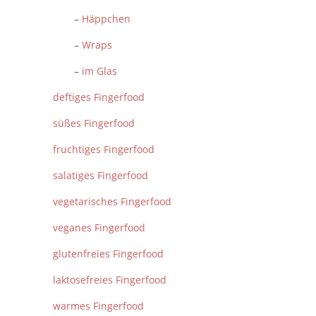
–
Häppchen
–
Wraps
–
im Glas
deftiges Fingerfood
süßes Fingerfood
fruchtiges Fingerfood
salatiges Fingerfood
vegetarisches Fingerfood
veganes Fingerfood
glutenfreies Fingerfood
laktosefreies Fingerfood
warmes Fingerfood