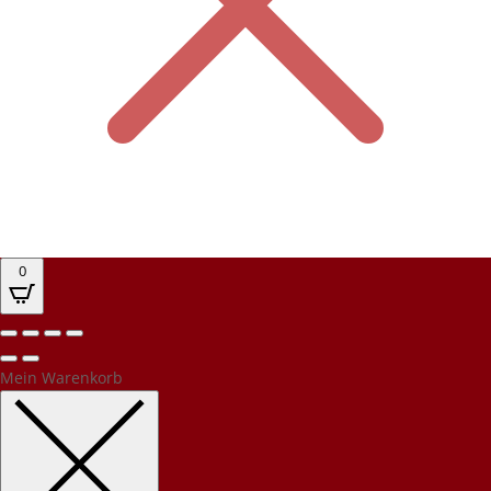
0
Mein Warenkorb
Kundenbewertungen und Erfahrungen zu
PEC Party-Event-Catering