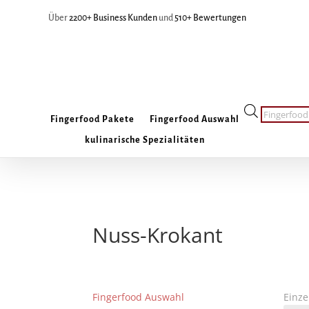
Über
2200+ Business Kunden
und
510+ Bewertungen
Products
Fingerfood Pakete
Fingerfood Auswahl
search
kulinarische Spezialitäten
Nuss-Krokant
Fingerfood Auswahl
Einze