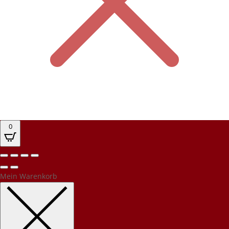
0
Mein Warenkorb
Kundenbewertungen und Erfahrungen zu
PEC Party-Event-Catering