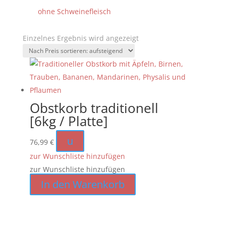
ohne Schweinefleisch
Einzelnes Ergebnis wird angezeigt
Obstkorb traditionell
[6kg / Platte]
u
76,99
€
zur Wunschliste hinzufügen
zur Wunschliste hinzufügen
In den Warenkorb