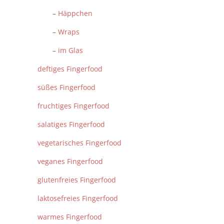
–
Häppchen
–
Wraps
–
im Glas
deftiges Fingerfood
süßes Fingerfood
fruchtiges Fingerfood
salatiges Fingerfood
vegetarisches Fingerfood
veganes Fingerfood
glutenfreies Fingerfood
laktosefreies Fingerfood
warmes Fingerfood