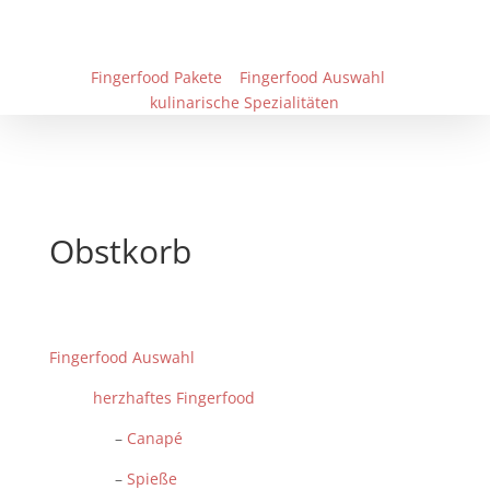
Fingerfood Pakete
Fingerfood Auswahl
kulinarische Spezialitäten
Obstkorb
Fingerfood Auswahl
herzhaftes Fingerfood
–
Canapé
–
Spieße