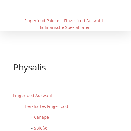
Fingerfood Pakete
Fingerfood Auswahl
kulinarische Spezialitäten
Physalis
Fingerfood Auswahl
herzhaftes Fingerfood
–
Canapé
–
Spieße