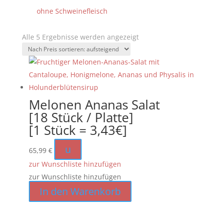
ohne Schweinefleisch
Nach
Alle 5 Ergebnisse werden angezeigt
Preis
sortiert:
aufsteigend
Melonen Ananas Salat
[18 Stück / Platte]
[1 Stück = 3,43€]
u
65,99
€
zur Wunschliste hinzufügen
zur Wunschliste hinzufügen
In den Warenkorb