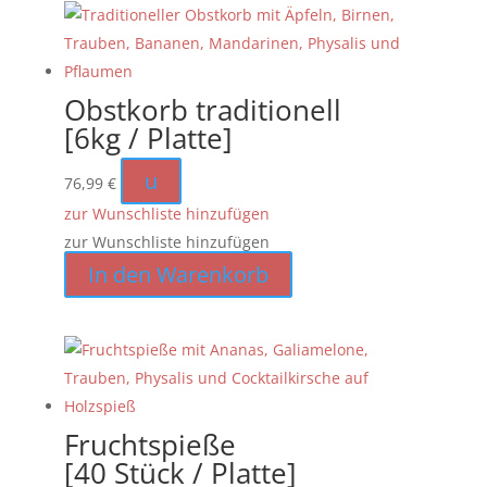
Obstkorb traditionell
[6kg / Platte]
u
76,99
€
zur Wunschliste hinzufügen
zur Wunschliste hinzufügen
In den Warenkorb
Fruchtspieße
[40 Stück / Platte]