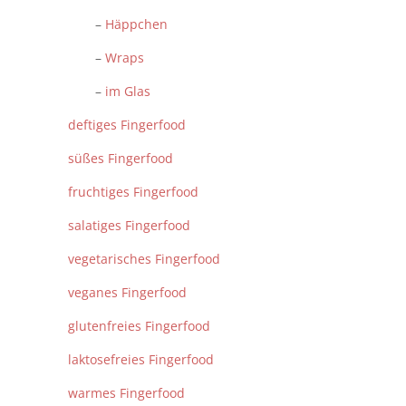
–
Häppchen
–
Wraps
–
im Glas
deftiges Fingerfood
süßes Fingerfood
fruchtiges Fingerfood
salatiges Fingerfood
vegetarisches Fingerfood
veganes Fingerfood
glutenfreies Fingerfood
laktosefreies Fingerfood
warmes Fingerfood