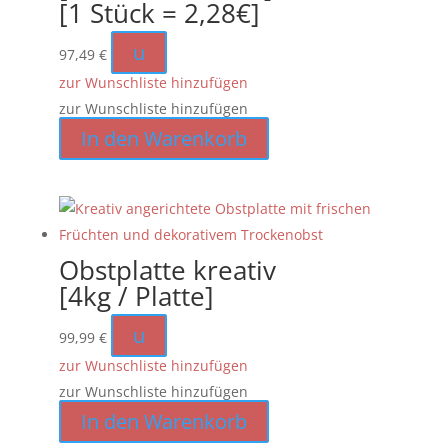
[1 Stück = 2,28€]
u
97,49
€
zur Wunschliste hinzufügen
zur Wunschliste hinzufügen
In den Warenkorb
Obstplatte kreativ
[4kg / Platte]
u
99,99
€
zur Wunschliste hinzufügen
zur Wunschliste hinzufügen
In den Warenkorb