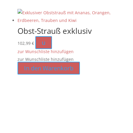
Obst-Strauß exklusiv
u
102,99
€
zur Wunschliste hinzufügen
zur Wunschliste hinzufügen
In den Warenkorb