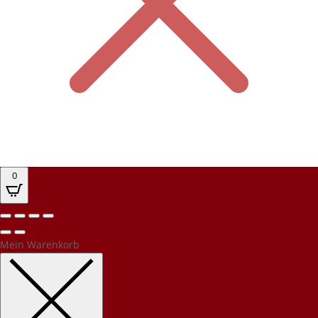
0
Mein Warenkorb
Kundenbewertungen und Erfahrungen zu
PEC Party-Event-Catering