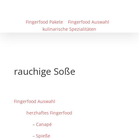
Fingerfood Pakete
Fingerfood Auswahl
kulinarische Spezialitäten
rauchige Soße
Fingerfood Auswahl
herzhaftes Fingerfood
–
Canapé
–
Spieße