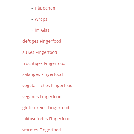
–
Häppchen
–
Wraps
–
im Glas
deftiges Fingerfood
süßes Fingerfood
fruchtiges Fingerfood
salatiges Fingerfood
vegetarisches Fingerfood
veganes Fingerfood
glutenfreies Fingerfood
laktosefreies Fingerfood
warmes Fingerfood