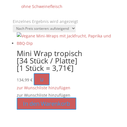
ohne Schweinefleisch
Einzelnes Ergebnis wird angezeigt
Mini Wrap tropisch
[34 Stück / Platte]
[1 Stück = 3,71€]
u
134,99
€
zur Wunschliste hinzufügen
zur Wunschliste hinzufügen
In den Warenkorb