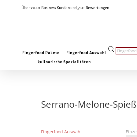
Über
2200+ Business Kunden
und
510+ Bewertungen
Products
Fingerfood Pakete
Fingerfood Auswahl
search
kulinarische Spezialitäten
Serrano-Melone-Spie
Fingerfood Auswahl
Einze