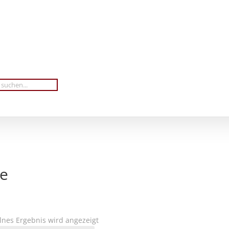
ße
lnes Ergebnis wird angezeigt