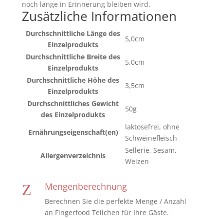
noch lange in Erinnerung bleiben wird.
Zusätzliche Informationen
Durchschnittliche Länge des
5,0cm
Einzelprodukts
Durchschnittliche Breite des
5,0cm
Einzelprodukts
Durchschnittliche Höhe des
3,5cm
Einzelprodukts
Durchschnittliches Gewicht
50g
des Einzelprodukts
laktosefrei, ohne
Ernährungseigenschaft(en)
Schweinefleisch
Sellerie, Sesam,
Allergenverzeichnis
Weizen
Mengenberechnung
Z
Berechnen Sie die perfekte Menge / Anzahl
an Fingerfood Teilchen für Ihre Gäste.