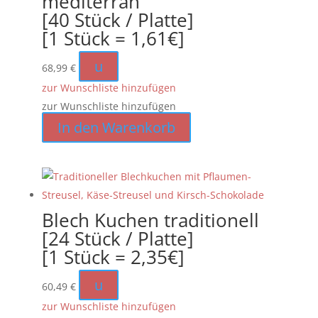
mediterran
[40 Stück / Platte]
[1 Stück = 1,61€]
u
68,99
€
zur Wunschliste hinzufügen
zur Wunschliste hinzufügen
In den Warenkorb
Blech Kuchen traditionell
[24 Stück / Platte]
[1 Stück = 2,35€]
u
60,49
€
zur Wunschliste hinzufügen