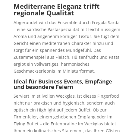
Mediterrane Eleganz trifft
regionale Qualität
Abgerundet wird das Ensemble durch Fregola Sarda
– eine sardische Pastaspezialität mit leicht nussigem
Aroma und angenehm körniger Textur. Sie fügt dem
Gericht einen mediterranen Charakter hinzu und
sorgt für ein spannendes Mundgefühl. Das
Zusammenspiel aus Fleisch, Hülsenfrucht und Pasta
ergibt ein vollwertiges, harmonisches
Geschmackserlebnis im Miniaturformat.
Ideal für Business Events, Empfänge
und besondere Feiern
Serviert im stilvollen Weckglas, ist dieses Fingerfood
nicht nur praktisch und hygienisch, sondern auch
optisch ein Highlight auf jedem Buffet. Ob zur
Firmenfeier, einem gehobenen Empfang oder im
Flying Buffet – die Entenpraline im Weckglas bietet
Ihnen ein kulinarisches Statement, das Ihren Gästen