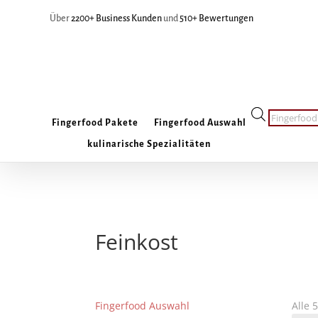
Über
2200+ Business Kunden
und
510+ Bewertungen
Products
Fingerfood Pakete
Fingerfood Auswahl
search
kulinarische Spezialitäten
Feinkost
Fingerfood Auswahl
Alle 