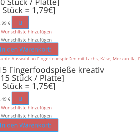
0 Stück / Platte]
1 Stück = 1,79€]
u
2,99
€
 Wunschliste hinzufügen
 Wunschliste hinzufügen
In den Warenkorb
15 Fingerfoodspieße kreativ
115 Stück / Platte]
1 Stück = 1,75€]
u
5,49
€
 Wunschliste hinzufügen
 Wunschliste hinzufügen
In den Warenkorb