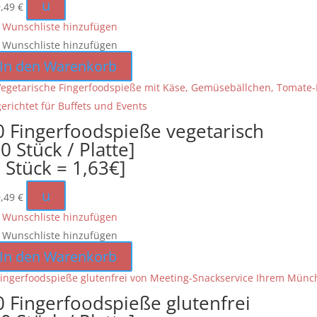
u
9,49
€
 Wunschliste hinzufügen
 Wunschliste hinzufügen
In den Warenkorb
0 Fingerfoodspieße vegetarisch
0 Stück / Platte]
1 Stück = 1,63€]
u
9,49
€
 Wunschliste hinzufügen
 Wunschliste hinzufügen
In den Warenkorb
0 Fingerfoodspieße glutenfrei