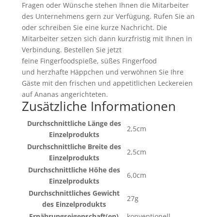
Fragen oder Wünsche stehen Ihnen die Mitarbeiter
des Unternehmens gern zur Verfügung. Rufen Sie an
oder schreiben Sie eine kurze Nachricht. Die
Mitarbeiter setzen sich dann kurzfristig mit Ihnen in
Verbindung. Bestellen Sie jetzt
feine Fingerfoodspieße, süßes Fingerfood
und herzhafte Häppchen und verwöhnen Sie Ihre
Gäste mit den frischen und appetitlichen Leckereien
auf Ananas angerichteten.
Zusätzliche Informationen
Durchschnittliche Länge des
2,5cm
Einzelprodukts
Durchschnittliche Breite des
2,5cm
Einzelprodukts
Durchschnittliche Höhe des
6,0cm
Einzelprodukts
Durchschnittliches Gewicht
27g
des Einzelprodukts
Ernährungseigenschaft(en)
konventionell