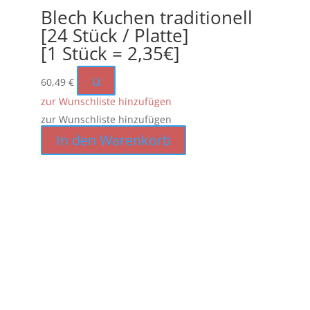
Blech Kuchen traditionell
[24 Stück / Platte]
[1 Stück = 2,35€]
u
60,49
€
zur Wunschliste hinzufügen
zur Wunschliste hinzufügen
In den Warenkorb