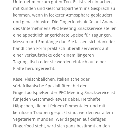
Unternehmen zum guten Ton. Es ist viel einfacher,
mit Kunden und Geschäftspartnern ins Gespräch zu
kommen, wenn in lockerer Atmosphäre geplaudert
und genascht wird. Die Fingerfoodspieße auf Ananas
des Unternehmens PEC Meeting-Snackservice stellen
eine appetitlich angerichtete Speise für Tagungen,
Messen und Empfänge dar. Sie lassen sich dank der
handlichen Form praktisch überall servieren: auf
einer Verkaufstheke oder einem längeren
Tagungstisch oder sie werden einfach auf einer
Platte herumgereicht.
Käse, Fleischbällchen, italienische oder
südafrikanische Spezialitäten: bei den
Fingerfoodspießen der PEC Meeting-Snackservice ist
für jeden Geschmack etwas dabei. Herzhafte
Häppchen, die mit feinem Emmentaler und mit
kernlosen Trauben gespickt sind, werden vor allem
Vegetariern munden. Wer dagegen auf deftiges
Fingerfood steht, wird sich ganz bestimmt an den