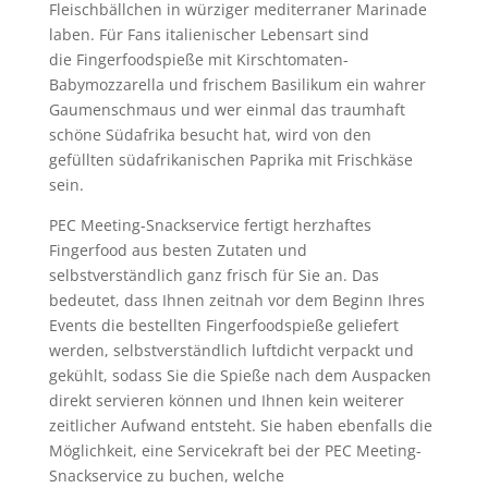
Fleischbällchen in würziger mediterraner Marinade
laben. Für Fans italienischer Lebensart sind
die Fingerfoodspieße mit Kirschtomaten-
Babymozzarella und frischem Basilikum ein wahrer
Gaumenschmaus und wer einmal das traumhaft
schöne Südafrika besucht hat, wird von den
gefüllten südafrikanischen Paprika mit Frischkäse
sein.
PEC Meeting-Snackservice fertigt herzhaftes
Fingerfood aus besten Zutaten und
selbstverständlich ganz frisch für Sie an. Das
bedeutet, dass Ihnen zeitnah vor dem Beginn Ihres
Events die bestellten Fingerfoodspieße geliefert
werden, selbstverständlich luftdicht verpackt und
gekühlt, sodass Sie die Spieße nach dem Auspacken
direkt servieren können und Ihnen kein weiterer
zeitlicher Aufwand entsteht. Sie haben ebenfalls die
Möglichkeit, eine Servicekraft bei der PEC Meeting-
Snackservice zu buchen, welche