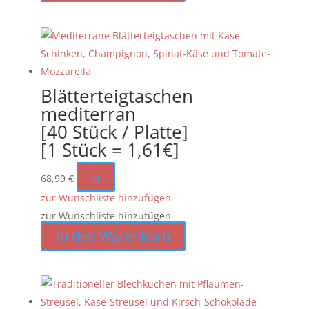
Blätterteigtaschen
mediterran
[40 Stück / Platte]
[1 Stück = 1,61€]
u
68,99
€
zur Wunschliste hinzufügen
zur Wunschliste hinzufügen
In den Warenkorb