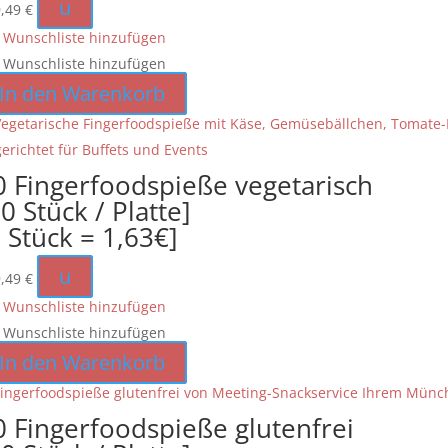
u
9,49
€
 Wunschliste hinzufügen
 Wunschliste hinzufügen
In den Warenkorb
0 Fingerfoodspieße vegetarisch
0 Stück / Platte]
1 Stück = 1,63€]
u
9,49
€
 Wunschliste hinzufügen
 Wunschliste hinzufügen
In den Warenkorb
0 Fingerfoodspieße glutenfrei