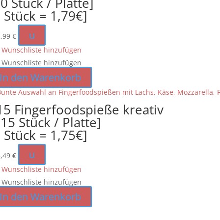
0 Stück / Platte]
1 Stück = 1,79€]
u
2,99
€
 Wunschliste hinzufügen
 Wunschliste hinzufügen
In den Warenkorb
15 Fingerfoodspieße kreativ
115 Stück / Platte]
1 Stück = 1,75€]
u
5,49
€
 Wunschliste hinzufügen
 Wunschliste hinzufügen
In den Warenkorb