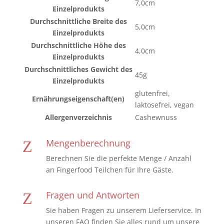
7,0cm
Einzelprodukts
Durchschnittliche Breite des
5,0cm
Einzelprodukts
Durchschnittliche Höhe des
4,0cm
Einzelprodukts
Durchschnittliches Gewicht des
45g
Einzelprodukts
glutenfrei,
Ernährungseigenschaft(en)
laktosefrei, vegan
Allergenverzeichnis
Cashewnuss
Mengenberechnung
Z
Berechnen Sie die perfekte Menge / Anzahl
an Fingerfood Teilchen für Ihre Gäste.
Fragen und Antworten
Z
Sie haben Fragen zu unserem Lieferservice. In
unseren FAQ finden Sie alles rund um unsere