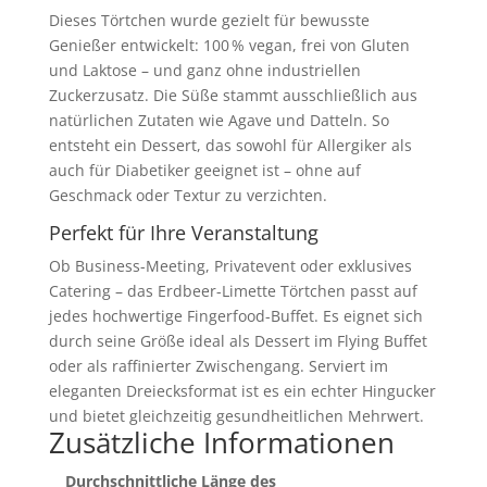
Dieses Törtchen wurde gezielt für bewusste
Genießer entwickelt: 100 % vegan, frei von Gluten
und Laktose – und ganz ohne industriellen
Zuckerzusatz. Die Süße stammt ausschließlich aus
natürlichen Zutaten wie Agave und Datteln. So
entsteht ein Dessert, das sowohl für Allergiker als
auch für Diabetiker geeignet ist – ohne auf
Geschmack oder Textur zu verzichten.
Perfekt für Ihre Veranstaltung
Ob Business-Meeting, Privatevent oder exklusives
Catering – das Erdbeer-Limette Törtchen passt auf
jedes hochwertige Fingerfood-Buffet. Es eignet sich
durch seine Größe ideal als Dessert im Flying Buffet
oder als raffinierter Zwischengang. Serviert im
eleganten Dreiecksformat ist es ein echter Hingucker
und bietet gleichzeitig gesundheitlichen Mehrwert.
Zusätzliche Informationen
Durchschnittliche Länge des