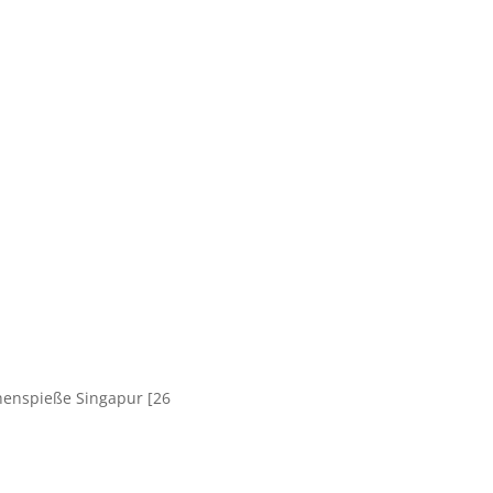
enspieße Singapur [26