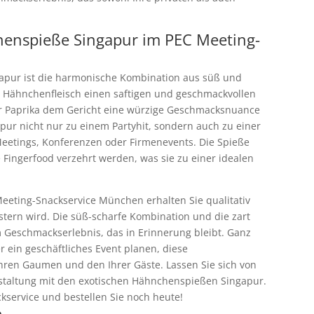
.
chenspieße Singapur im PEC Meeting-
pur ist die harmonische Kombination aus süß und
n Hähnchenfleisch einen saftigen und geschmackvollen
der Paprika dem Gericht eine würzige Geschmacksnuance
pur nicht nur zu einem Partyhit, sondern auch zu einer
 Meetings, Konferenzen oder Firmenevents. Die Spieße
e Fingerfood verzehrt werden, was sie zu einer idealen
eting-Snackservice München erhalten Sie qualitativ
stern wird. Die süß-scharfe Kombination und die zart
m Geschmackserlebnis, das in Erinnerung bleibt. Ganz
er ein geschäftliches Event planen, diese
hren Gaumen und den Ihrer Gäste. Lassen Sie sich von
staltung mit den exotischen Hähnchenspießen Singapur.
kservice und bestellen Sie noch heute!